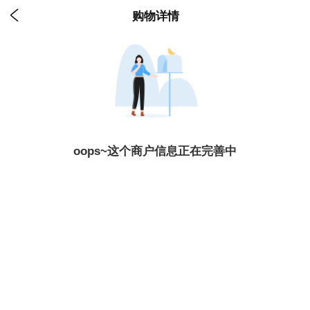

购物详情
oops~这个商户信息正在完善中