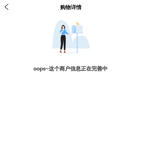

购物详情
oops~这个商户信息正在完善中