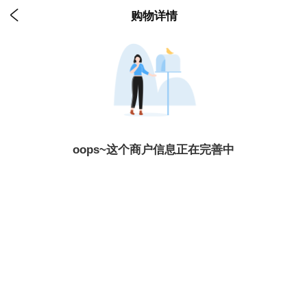

购物详情
oops~这个商户信息正在完善中