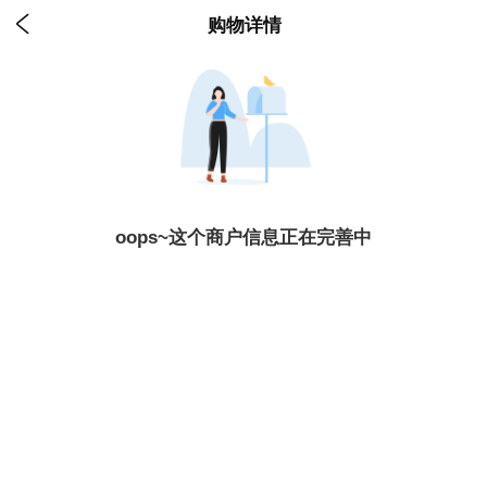

购物详情
oops~这个商户信息正在完善中