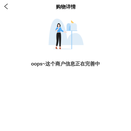

购物详情
oops~这个商户信息正在完善中