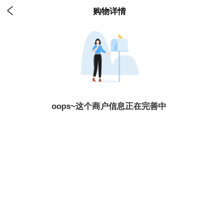

购物详情
oops~这个商户信息正在完善中