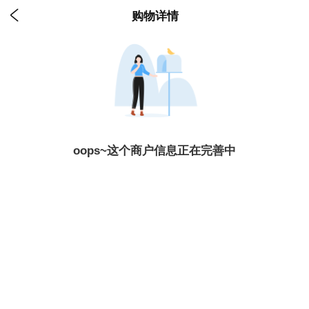

购物详情
oops~这个商户信息正在完善中