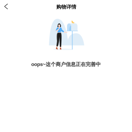

购物详情
oops~这个商户信息正在完善中