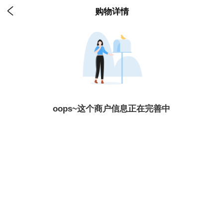

购物详情
oops~这个商户信息正在完善中