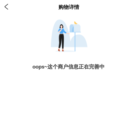

购物详情
oops~这个商户信息正在完善中