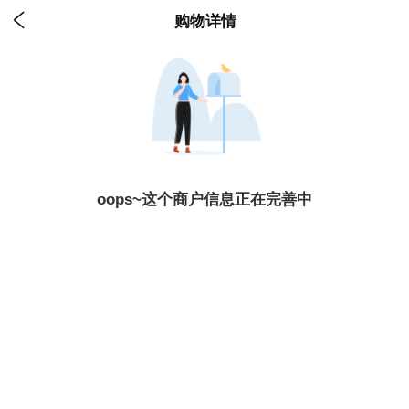

购物详情
oops~这个商户信息正在完善中