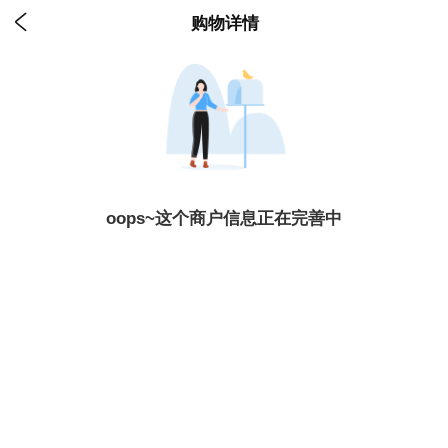

购物详情
oops~这个商户信息正在完善中