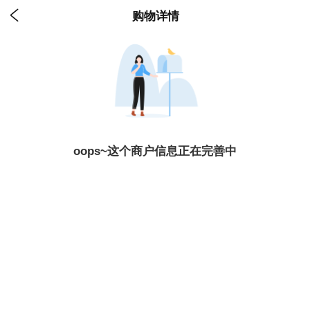

购物详情
oops~这个商户信息正在完善中