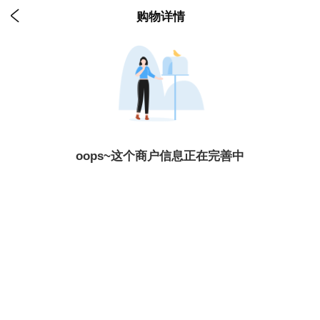

购物详情
oops~这个商户信息正在完善中