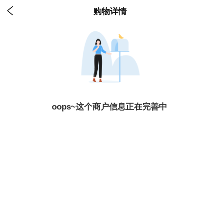

购物详情
oops~这个商户信息正在完善中