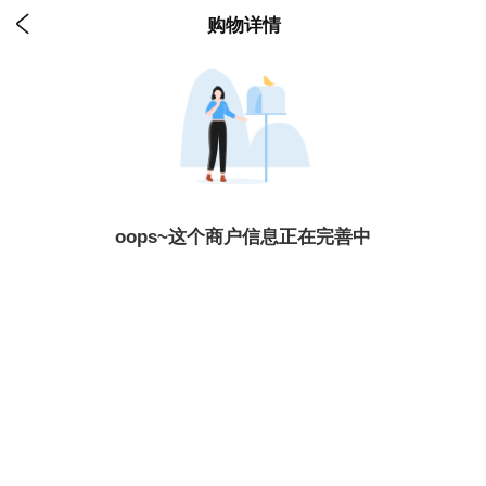

购物详情
oops~这个商户信息正在完善中