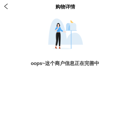

购物详情
oops~这个商户信息正在完善中