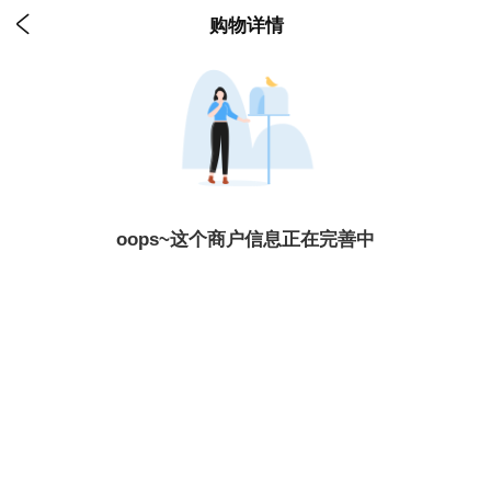

购物详情
oops~这个商户信息正在完善中