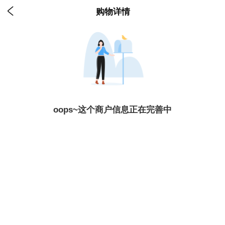

购物详情
oops~这个商户信息正在完善中