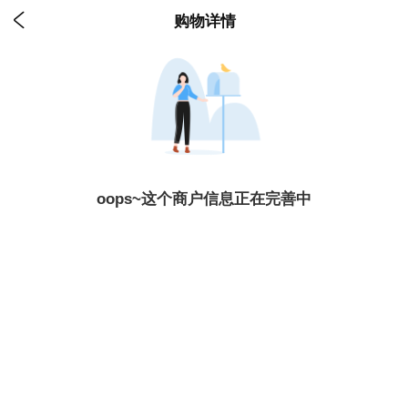

购物详情
oops~这个商户信息正在完善中