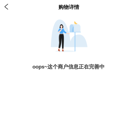

购物详情
oops~这个商户信息正在完善中