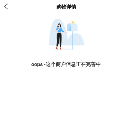

购物详情
oops~这个商户信息正在完善中