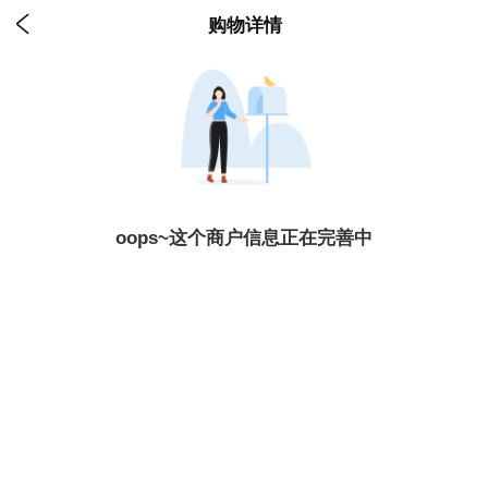

购物详情
oops~这个商户信息正在完善中