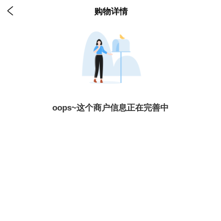

购物详情
oops~这个商户信息正在完善中