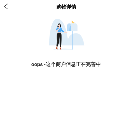

购物详情
oops~这个商户信息正在完善中