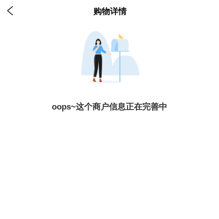

购物详情
oops~这个商户信息正在完善中