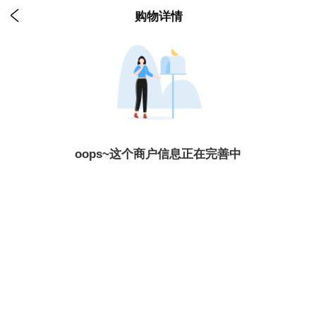

购物详情
oops~这个商户信息正在完善中