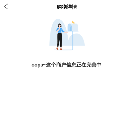

购物详情
oops~这个商户信息正在完善中