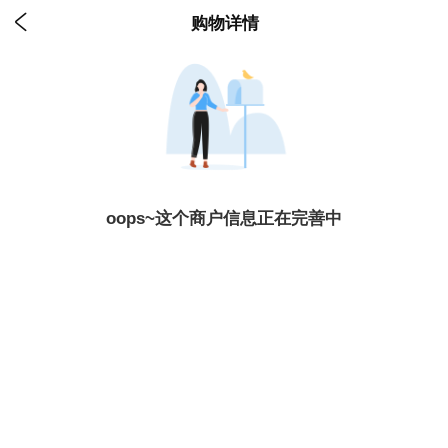

购物详情
oops~这个商户信息正在完善中