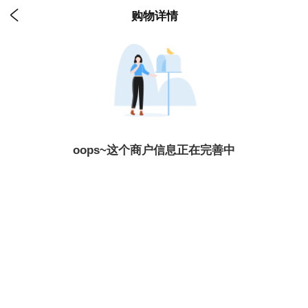

购物详情
oops~这个商户信息正在完善中