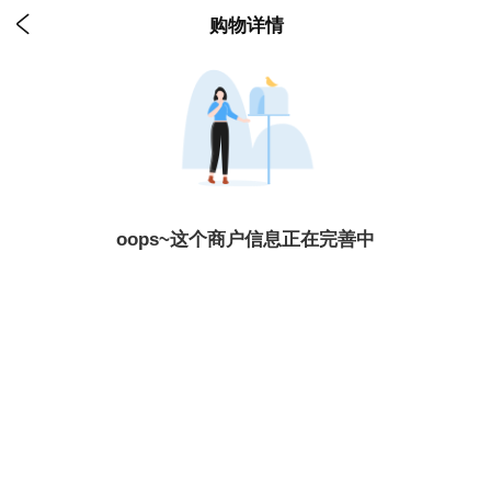

购物详情
oops~这个商户信息正在完善中