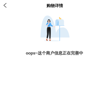

购物详情
oops~这个商户信息正在完善中