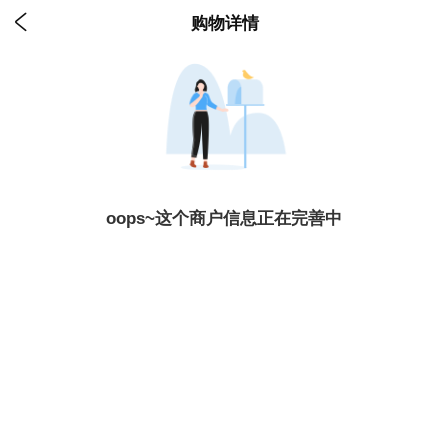

购物详情
oops~这个商户信息正在完善中