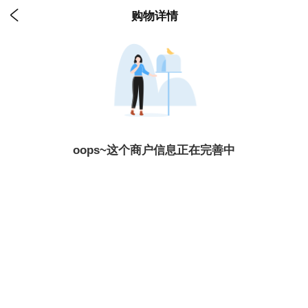

购物详情
oops~这个商户信息正在完善中