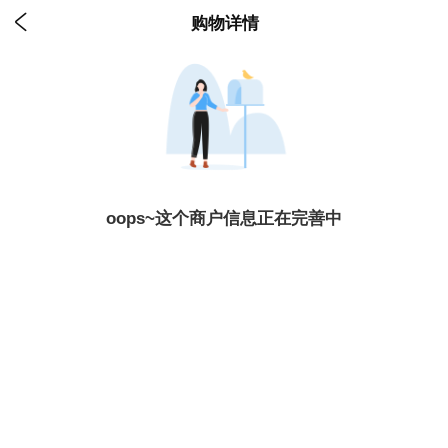

购物详情
oops~这个商户信息正在完善中