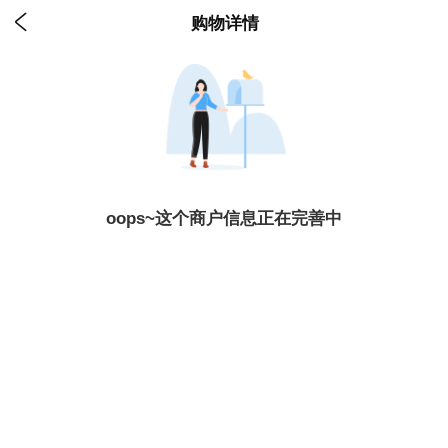

购物详情
oops~这个商户信息正在完善中