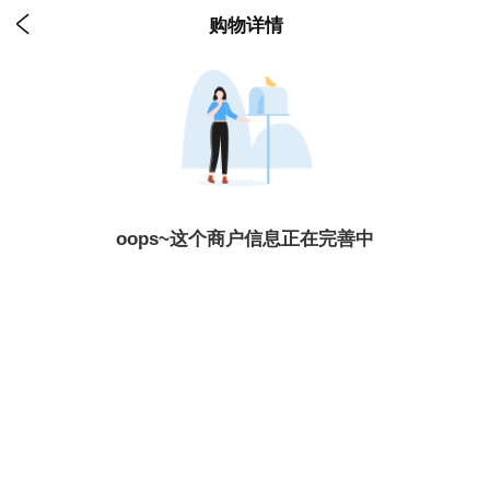

购物详情
oops~这个商户信息正在完善中