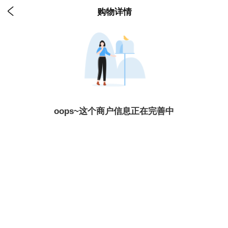

购物详情
oops~这个商户信息正在完善中