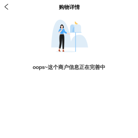

购物详情
oops~这个商户信息正在完善中