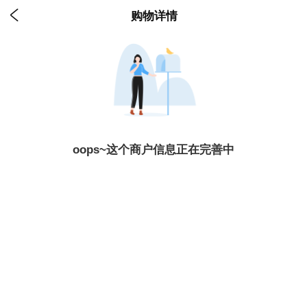

购物详情
oops~这个商户信息正在完善中