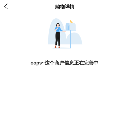

购物详情
oops~这个商户信息正在完善中