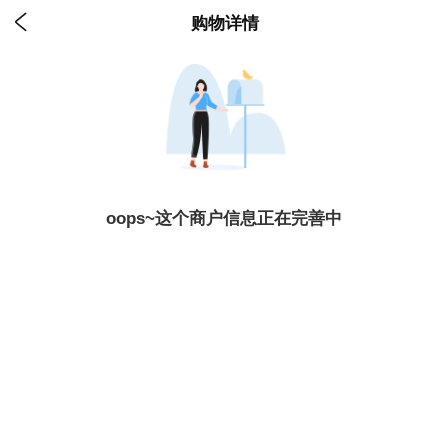

购物详情
oops~这个商户信息正在完善中