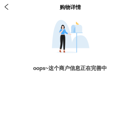

购物详情
oops~这个商户信息正在完善中