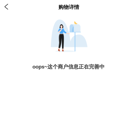

购物详情
oops~这个商户信息正在完善中