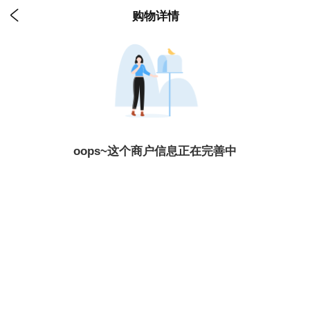

购物详情
oops~这个商户信息正在完善中