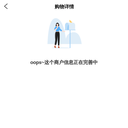

购物详情
oops~这个商户信息正在完善中