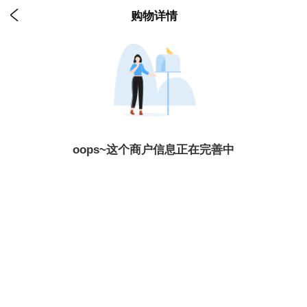

购物详情
oops~这个商户信息正在完善中