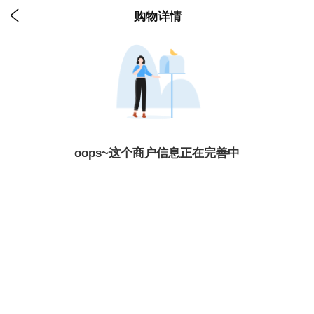

购物详情
oops~这个商户信息正在完善中