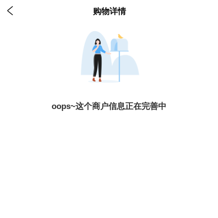

购物详情
oops~这个商户信息正在完善中