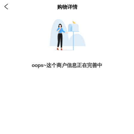

购物详情
oops~这个商户信息正在完善中